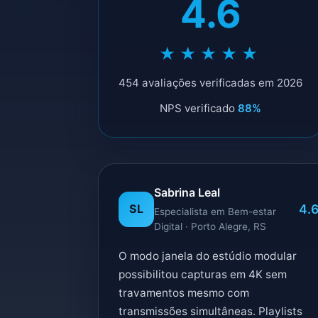
4.6
★★★★★
454 avaliações verificadas em 2026
NPS verificado
88%
Sabrina Leal
4.
SL
Especialista em Bem-estar
Digital · Porto Alegre, RS
O modo janela do estúdio modular
possibilitou capturas em 4K sem
travamentos mesmo com
transmissões simultâneas. Playlists