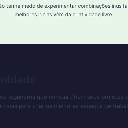
ão tenha medo de experimentar combinações inusitad
melhores ideias vêm da criatividade livre.
unidade
 de jogadores que compartilham seus projetos 
e dicas para criar os melhores espaços de traba