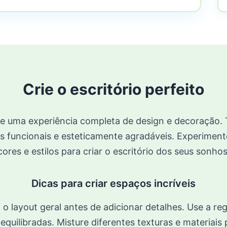
Crie o escritório perfeito
ce uma experiência completa de design e decoração.
 funcionais e esteticamente agradáveis. Experimente
cores e estilos para criar o escritório dos seus sonhos
Dicas para criar espaços incríveis
 layout geral antes de adicionar detalhes. Use a regr
quilibradas. Misture diferentes texturas e materiais 