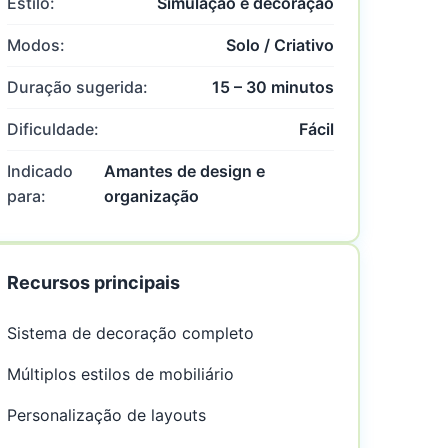
Estilo:
Simulação e decoração
Modos:
Solo / Criativo
Duração sugerida:
15 – 30 minutos
Dificuldade:
Fácil
Indicado
Amantes de design e
para:
organização
Recursos principais
Sistema de decoração completo
Múltiplos estilos de mobiliário
Personalização de layouts