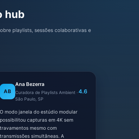
o hub
bre playlists, sessões colaborativas e
Ana Bezerra
4.6
AB
Curadora de Playlists Ambient ·
São Paulo, SP
O modo janela do estúdio modular
possibilitou capturas em 4K sem
travamentos mesmo com
transmissões simultâneas. A