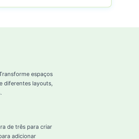
 Transforme espaços
 diferentes layouts,
.
a de três para criar
para adicionar