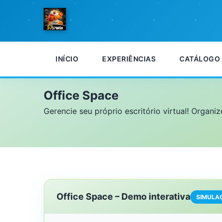
INÍCIO
EXPERIÊNCIAS
CATÁLOGO
Início
Office Space
Office Space
Gerencie seu próprio escritório virtual! Organi
Office Space – Demo interativa
SIMULAÇ