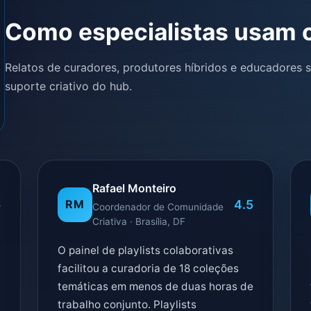
Como especialistas usam 
Relatos de curadores, produtores híbridos e educadores so
suporte criativo do hub.
Rafael Monteiro
6
4.5
RM
Coordenador de Comunidade
Criativa · Brasília, DF
O painel de playlists colaborativas
facilitou a curadoria de 18 coleções
temáticas em menos de duas horas de
trabalho conjunto. Playlists