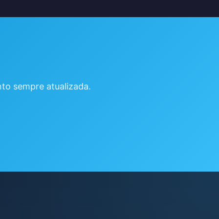
to sempre atualizada.